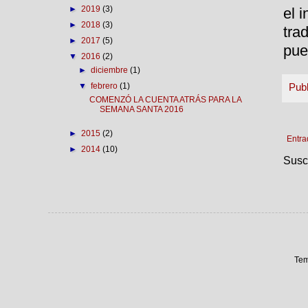
►
2019
(3)
el 
►
2018
(3)
tra
►
2017
(5)
pue
▼
2016
(2)
►
diciembre
(1)
▼
febrero
(1)
Pub
COMENZÓ LA CUENTA ATRÁS PARA LA
SEMANA SANTA 2016
►
2015
(2)
Entra
►
2014
(10)
Susc
Tem