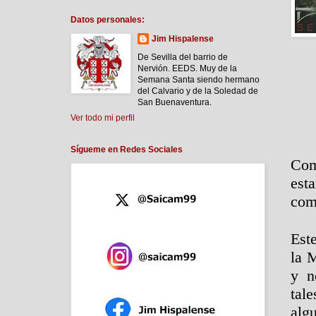
Datos personales:
Jim Hispalense
De Sevilla del barrio de
Nervión. EEDS. Muy de la
Semana Santa siendo hermano
del Calvario y de la Soledad de
San Buenaventura.
Ver todo mi perfil
Sígueme en Redes Sociales
Com
est
com
Est
la 
y n
tale
alg