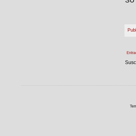
SU
Pub
Entra
Susc
Tem