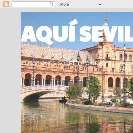
AQUÍ SEVI
CUESTIONES SOBRE LA CIUDAD DE SEVIL