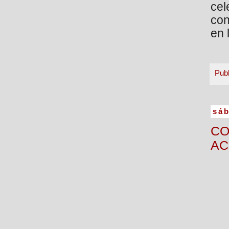
cel
con
en 
Pub
sáb
CO
AC