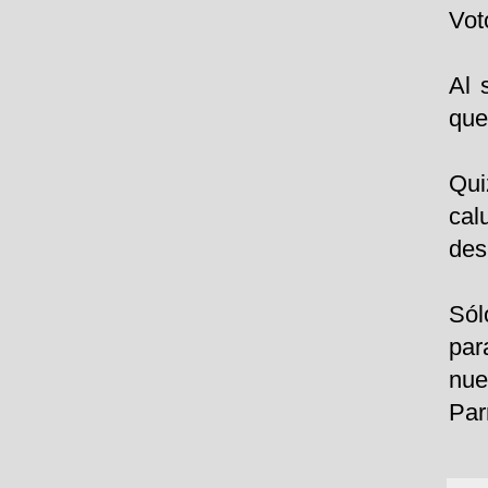
Vot
Al 
que
Qui
cal
des
Sól
par
nue
Par