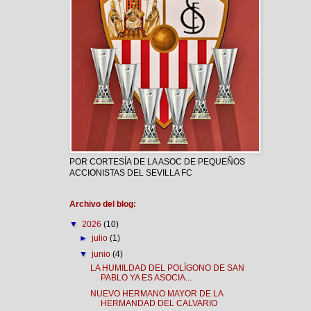
POR CORTESÍA DE LA ASOC DE PEQUEÑOS
ACCIONISTAS DEL SEVILLA FC
Archivo del blog:
▼
2026
(10)
►
julio
(1)
▼
junio
(4)
LA HUMILDAD DEL POLÍGONO DE SAN
PABLO YA ES ASOCIA...
NUEVO HERMANO MAYOR DE LA
HERMANDAD DEL CALVARIO