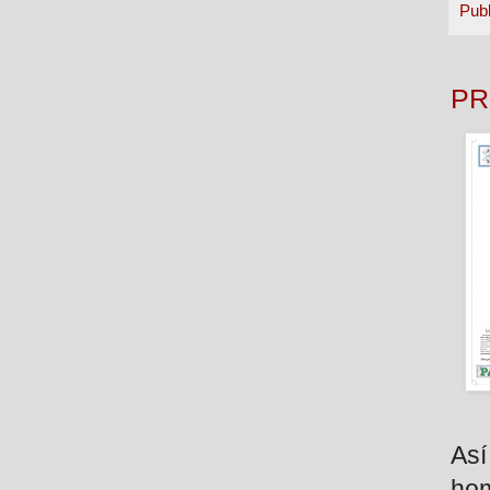
Pub
PR
Así
hom