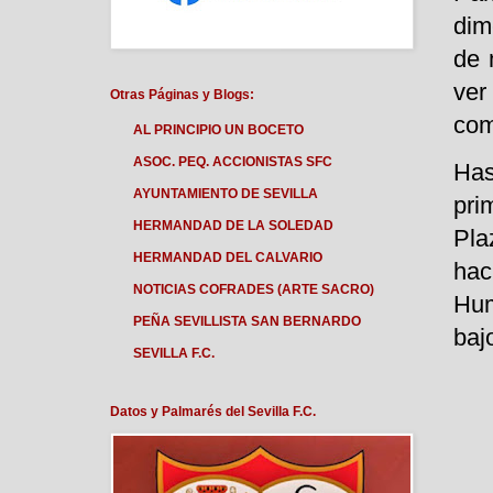
dim
de 
ver
Otras Páginas y Blogs:
com
AL PRINCIPIO UN BOCETO
ASOC. PEQ. ACCIONISTAS SFC
Has
AYUNTAMIENTO DE SEVILLA
pri
HERMANDAD DE LA SOLEDAD
Pla
HERMANDAD DEL CALVARIO
hac
NOTICIAS COFRADES (ARTE SACRO)
Hum
PEÑA SEVILLISTA SAN BERNARDO
bajo
SEVILLA F.C.
Datos y Palmarés del Sevilla F.C.