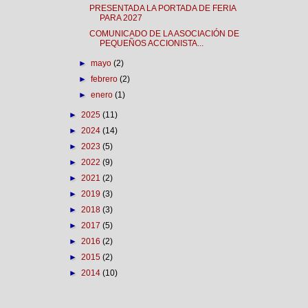
PRESENTADA LA PORTADA DE FERIA
PARA 2027
COMUNICADO DE LA ASOCIACIÓN DE
PEQUEÑOS ACCIONISTA...
►
mayo
(2)
►
febrero
(2)
►
enero
(1)
►
2025
(11)
►
2024
(14)
►
2023
(5)
►
2022
(9)
►
2021
(2)
►
2019
(3)
►
2018
(3)
►
2017
(5)
►
2016
(2)
►
2015
(2)
►
2014
(10)