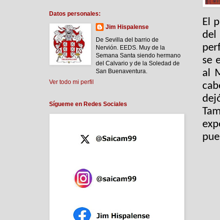
Datos personales:
El 
Jim Hispalense
del
De Sevilla del barrio de
per
Nervión. EEDS. Muy de la
Semana Santa siendo hermano
se 
del Calvario y de la Soledad de
al 
San Buenaventura.
Ver todo mi perfil
cab
dej
Sígueme en Redes Sociales
Tam
exp
pue