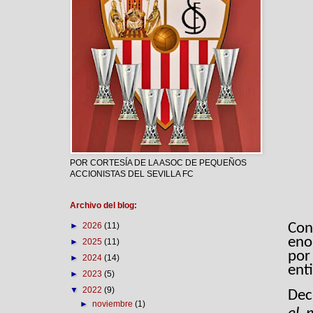
POR CORTESÍA DE LA ASOC DE PEQUEÑOS
ACCIONISTAS DEL SEVILLA FC
Archivo del blog:
Con
►
2026
(11)
eno
►
2025
(11)
por
►
2024
(14)
enti
►
2023
(5)
▼
2022
(9)
Dec
►
noviembre
(1)