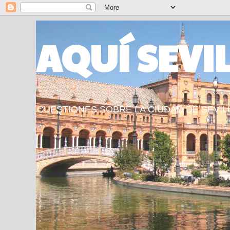
AQUÍ SEVI
CUESTIONES SOBRE LA CIUDAD DE SEVIL