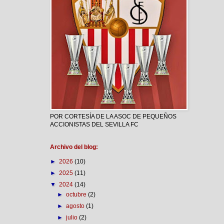
POR CORTESÍA DE LA ASOC DE PEQUEÑOS
ACCIONISTAS DEL SEVILLA FC
Archivo del blog:
►
2026
(10)
►
2025
(11)
▼
2024
(14)
►
octubre
(2)
►
agosto
(1)
►
julio
(2)