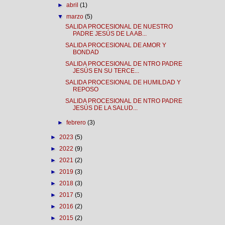
►
abril
(1)
▼
marzo
(5)
SALIDA PROCESIONAL DE NUESTRO
PADRE JESÚS DE LA AB...
SALIDA PROCESIONAL DE AMOR Y
BONDAD
SALIDA PROCESIONAL DE NTRO PADRE
JESÚS EN SU TERCE...
SALIDA PROCESIONAL DE HUMILDAD Y
REPOSO
SALIDA PROCESIONAL DE NTRO PADRE
JESÚS DE LA SALUD...
►
febrero
(3)
►
2023
(5)
►
2022
(9)
►
2021
(2)
►
2019
(3)
►
2018
(3)
►
2017
(5)
►
2016
(2)
►
2015
(2)