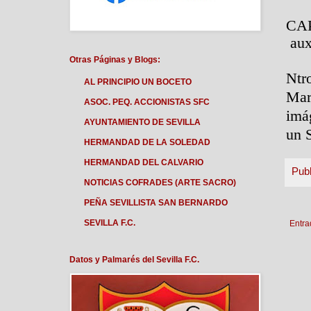
CA
auxi
Otras Páginas y Blogs:
Ntr
AL PRINCIPIO UN BOCETO
Mart
ASOC. PEQ. ACCIONISTAS SFC
imá
AYUNTAMIENTO DE SEVILLA
un 
HERMANDAD DE LA SOLEDAD
HERMANDAD DEL CALVARIO
Pub
NOTICIAS COFRADES (ARTE SACRO)
PEÑA SEVILLISTA SAN BERNARDO
SEVILLA F.C.
Entra
Datos y Palmarés del Sevilla F.C.