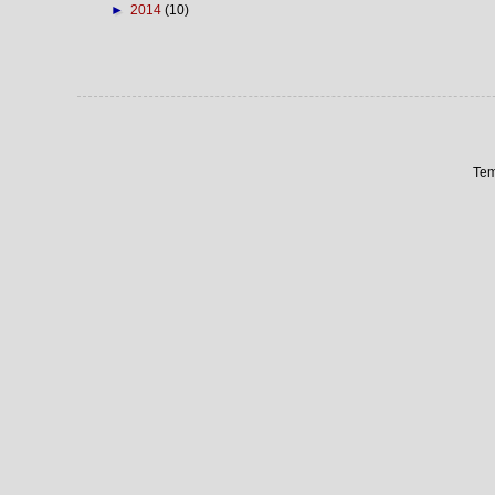
►
2014
(10)
Tem